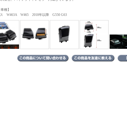
合車種】
 W463A W465 2018年以降 G550 G63