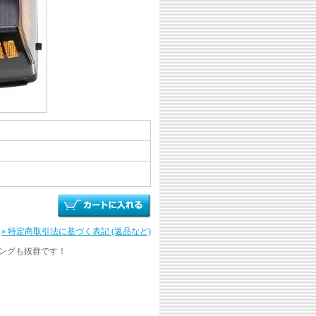
» 特定商取引法に基づく表記 (返品など)
ングも抜群です！