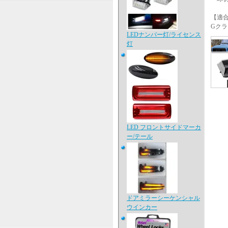
【適
Gクラス
LEDナンバー灯/ライセンス
灯
LED フロントサイドマーカ
ー/テール
ドアミラーシーケンシャル
ウインカー