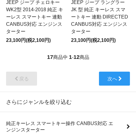
JEEP ジープ チェロキー
JEEP ジープ ラングラー
WK2型 2014-2018 純正 キ
JK 型 純正 キーレス スマ
ーレス スマートキー 連動
ートキー 連動 DIRECTED
CANBUS対応 エンジンス
CANBUS対応 エンジンス
ターター
ターター
23,100円(税2,100円)
23,100円(税2,100円)
17
1
12
商品中
-
商品
戻る
次へ
さらにジャンルを絞り込む
純正キーレス スマートキー操作 CANBUS対応 エ
ンジンスターター