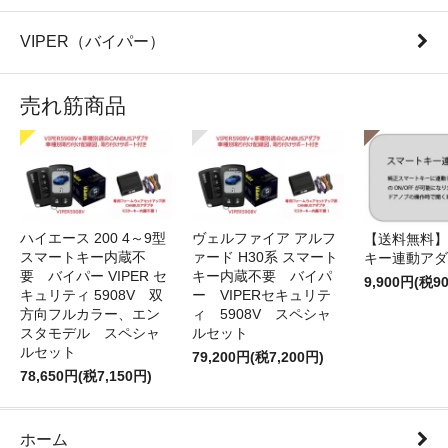
VIPER（バイパー）
売れ筋商品
ハイエース 200 4～9型
ヴェルファイア アルフ
【送料無料】
スマートキー内蔵不
ァード H30系 スマート
キー連動アダ
要 バイパー VIPER セ
キー内蔵不要 バイパ
9,900円(税9
キュリティ 5908V 双
ー VIPERセキュリテ
方向フルカラー、エン
ィ 5908V スペシャ
スタモデル スペシャ
ルセット
ルセット
79,200円(税7,200円)
78,650円(税7,150円)
ホーム