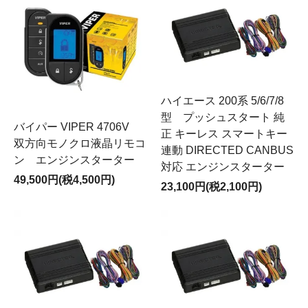
ハイエース 200系 5/6/7/8
型 プッシュスタート 純
バイパー VIPER 4706V
正 キーレス スマートキー
双方向モノクロ液晶リモコ
連動 DIRECTED CANBUS
ン エンジンスターター
対応 エンジンスターター
49,500円(税4,500円)
23,100円(税2,100円)