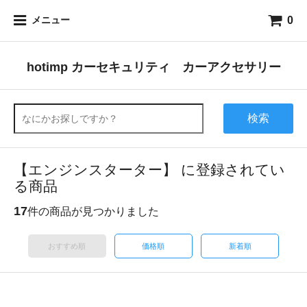
0
メニュー
hotimp カーセキュリティ カーアクセサリー
検索
【エンジンスターター】 に登録されてい
る商品
17
件の商品が見つかりました
おすすめ順
価格順
新着順