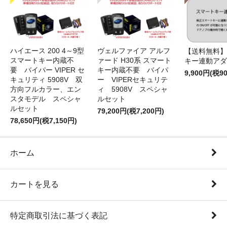
ハイエース 200 4～9型
ヴェルファイア アルフ
【送料無料】
スマートキー内蔵不
ァード H30系 スマート
キー連動アダ
要 バイパー VIPER セ
キー内蔵不要 バイパ
9,900円(税9
キュリティ 5908V 双
ー VIPERセキュリテ
方向フルカラー、エン
ィ 5908V スペシャ
スタモデル スペシャ
ルセット
ルセット
79,200円(税7,200円)
78,650円(税7,150円)
ホーム
カートを見る
特定商取引法に基づく表記