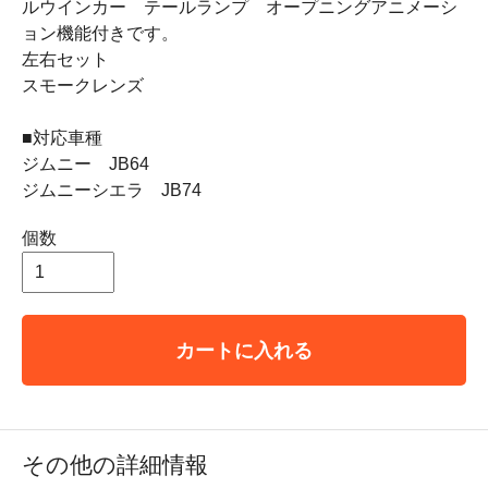
ルウインカー テールランプ オープニングアニメーシ
ョン機能付きです。
左右セット
スモークレンズ
■対応車種
ジムニー JB64
ジムニーシエラ JB74
個数
カートに入れる
その他の詳細情報