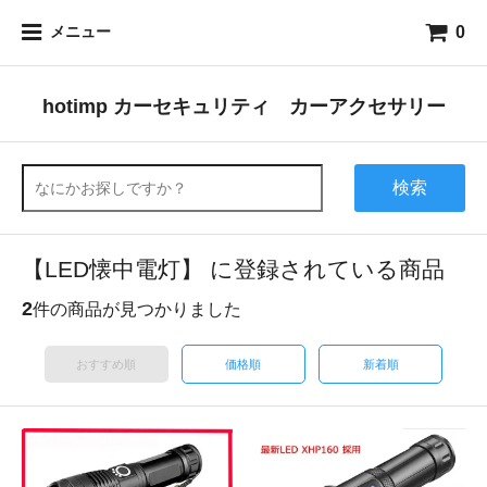
0
メニュー
hotimp カーセキュリティ カーアクセサリー
検索
【LED懐中電灯】 に登録されている商品
2
件の商品が見つかりました
おすすめ順
価格順
新着順