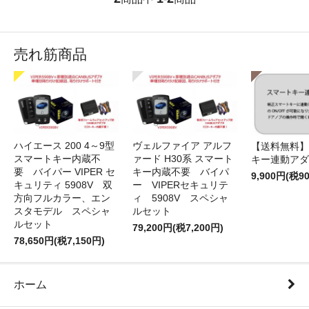
売れ筋商品
ハイエース 200 4～9型
ヴェルファイア アルフ
【送料無料】
スマートキー内蔵不
ァード H30系 スマート
キー連動アダ
要 バイパー VIPER セ
キー内蔵不要 バイパ
9,900円(税9
キュリティ 5908V 双
ー VIPERセキュリテ
方向フルカラー、エン
ィ 5908V スペシャ
スタモデル スペシャ
ルセット
ルセット
79,200円(税7,200円)
78,650円(税7,150円)
ホーム