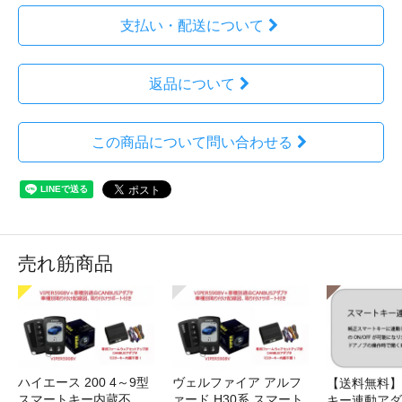
支払い・配送について
返品について
この商品について問い合わせる
売れ筋商品
ハイエース 200 4～9型
ヴェルファイア アルフ
【送料無料】
スマートキー内蔵不
ァード H30系 スマート
キー連動アダ