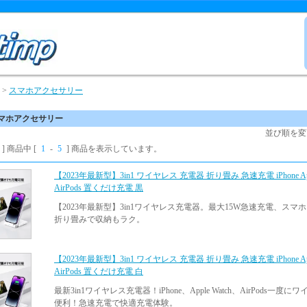
>
スマホアクセサリー
マホアクセサリー
並び順を変
] 商品中 [
1
-
5
] 商品を表示しています。
【2023年最新型】3in1 ワイヤレス 充電器 折り畳み 急速充電 iPhone Appl
AirPods 置くだけ充電 黒
【2023年最新型】3in1ワイヤレス充電器。最大15W急速充電、スマホとAp
折り畳みで収納もラク。
【2023年最新型】3in1 ワイヤレス 充電器 折り畳み 急速充電 iPhone Appl
AirPods 置くだけ充電 白
最新3in1ワイヤレス充電器！iPhone、Apple Watch、AirPod
便利！急速充電で快適充電体験。