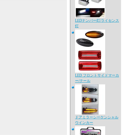
LEDナンバー灯/ライセンス
灯
LED フロントサイドマーカ
ー/テール
ドアミラーシーケンシャル
ウインカー