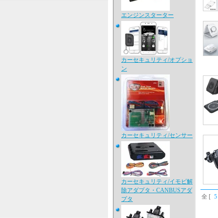
エンジンスターター
カーセキュリティ/オプショ
ン
カーセキュリティ/センサー
カーセキュリティ/イモビ解
除アダプタ・CANBUSアダ
全 [
5
プタ