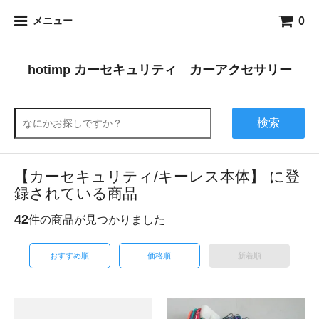
0
メニュー
hotimp カーセキュリティ カーアクセサリー
検索
【カーセキュリティ/キーレス本体】 に登
録されている商品
42
件の商品が見つかりました
おすすめ順
価格順
新着順