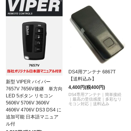
DS4用アンテナ 6867T
【送料込み】
新型 VIPER バイパー
4,400円(税400円)
7657V 7656V後継 単方向
DS4専用アンテナ｜簡単接続
LED 5ボタン リモコン
｜最高の受信感度｜多彩なリ
5606V 5706V 3606V
モコン対応｜送料込み
4606V 4706V DS3 DS4 に
追加可能 日本語マニュア
ル付