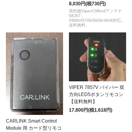
8,030円(税730円)
高性能Viper/Cliffordアンテナ
6826T。
5908V/5706/5606/3606対応。
送料無料。
VIPER 7857V バイパー 双
方向LED5ボタンリモコン
【送料無料】
17,800円(税1,618円)
CARLINK Smart Control
Module 用 カード型リモコ